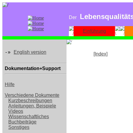
Lebensqualität
Der
Einführung
English version
-»
[Index]
Dokumentation+Support
Hilfe
Verschiedene Dokumente
Kurzbeschreibungen
Anleitungen, Beispiele
Videos
Wissenschaftliches
Buchbeiträge
Sonstiges