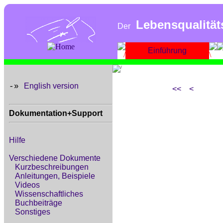
Lebensqualität
Der
Einführung
English version
-»
<<
<
Dokumentation+Support
Hilfe
Verschiedene Dokumente
Kurzbeschreibungen
Anleitungen, Beispiele
Videos
Wissenschaftliches
Buchbeiträge
Sonstiges