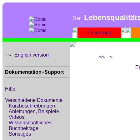
Lebensqualität
Der
Einführung
English version
-»
<<
<
Er
Dokumentation+Support
Hilfe
Verschiedene Dokumente
Kurzbeschreibungen
Anleitungen, Beispiele
Videos
Wissenschaftliches
Buchbeiträge
Sonstiges