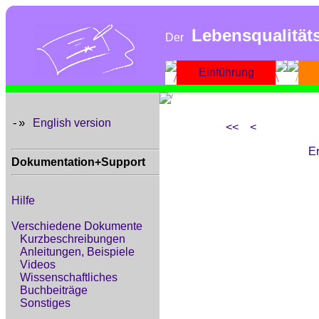
Lebensqualität
Der
Einführung
English version
-»
<<
<
Er
Dokumentation+Support
Hilfe
Verschiedene Dokumente
Kurzbeschreibungen
Anleitungen, Beispiele
Videos
Wissenschaftliches
Buchbeiträge
Sonstiges