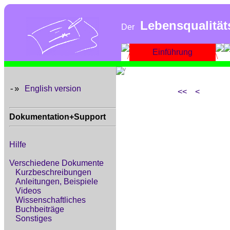
Lebensqualität
Der
Einführung
English version
-»
<<
<
Dokumentation+Support
Hilfe
Verschiedene Dokumente
Kurzbeschreibungen
Anleitungen, Beispiele
Videos
Wissenschaftliches
Buchbeiträge
Sonstiges